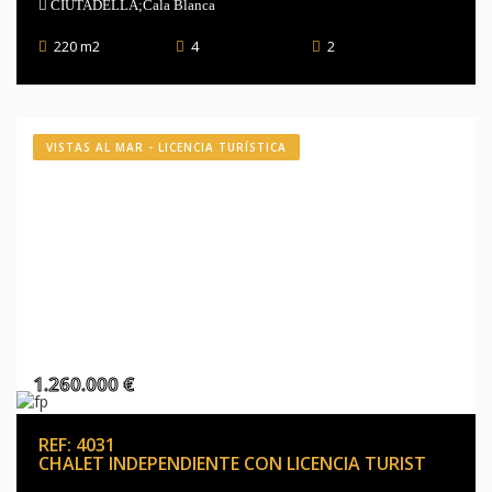
CIUTADELLA;Cala Blanca
220 m2
4
2
VISTAS AL MAR - LICENCIA TURÍSTICA
1.260.000 €
REF: 4031
CHALET INDEPENDIENTE CON LICENCIA TURIST