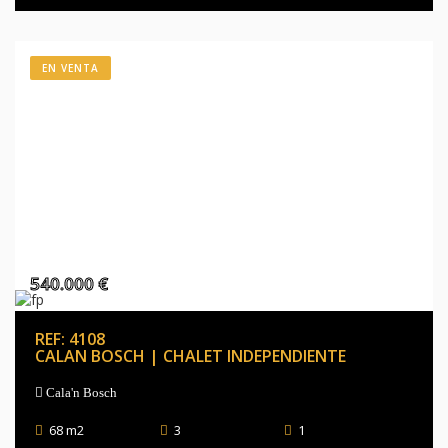
EN VENTA
540.000 €
REF: 4108
CALAN BOSCH | CHALET INDEPENDIENTE
Cala'n Bosch
68 m2
3
1