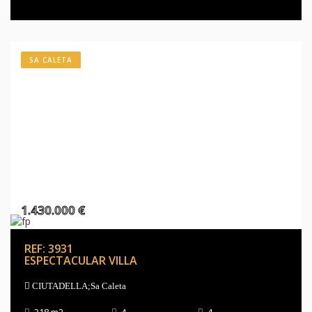
SA CALETA
1.430.000 €
REF: 3931
ESPECTACULAR VILLA
CIUTADELLA;Sa Caleta