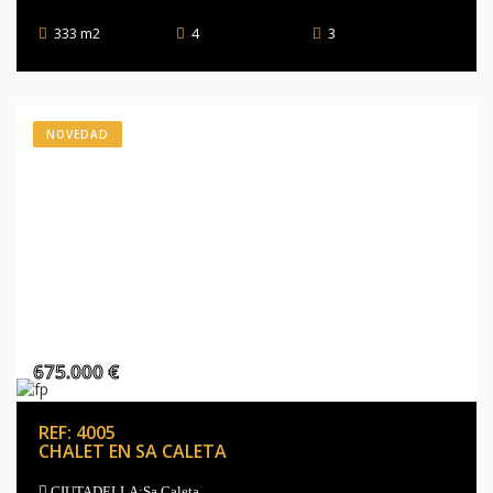
333 m2
4
3
NOVEDAD
675.000 €
REF: 4005
CHALET EN SA CALETA
CIUTADELLA;Sa Caleta