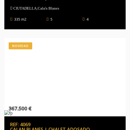
CIUTADELLA;Cala'n Blanes
335 m2
5
4
NOVEDAD
367.500 €
REF: 4069
CALAN BLANES | CHALET ADOSADO