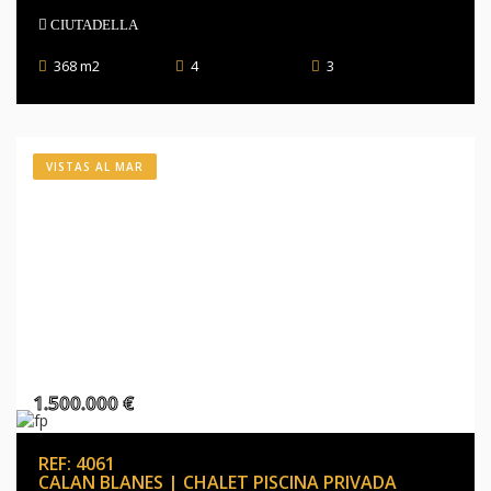
CIUTADELLA
368 m2
4
3
VISTAS AL MAR
1.500.000 €
REF: 4061
CALAN BLANES | CHALET PISCINA PRIVADA