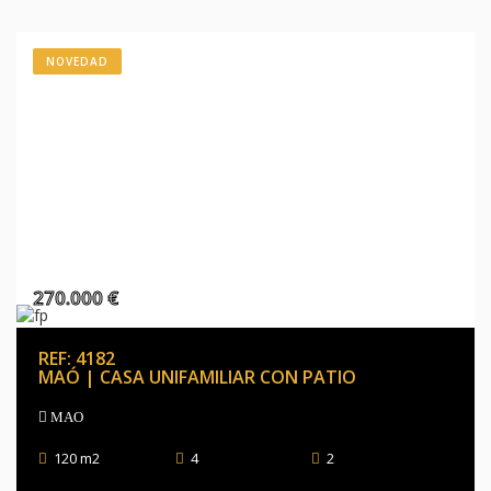
NOVEDAD
270.000 €
REF: 4182
MAÓ | CASA UNIFAMILIAR CON PATIO
MAO
120 m2
4
2