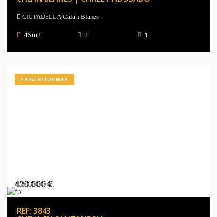
CIUTADELLA;Cala'n Blanes
46 m2
2
1
PARA REFORMAR
420.000 €
REF: 3843