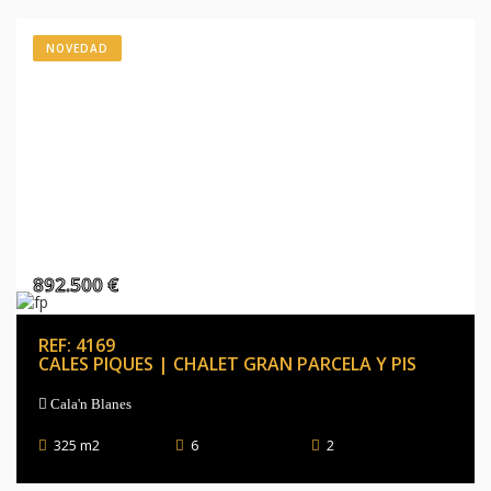
NOVEDAD
892.500 €
REF: 4169
CALES PIQUES | CHALET GRAN PARCELA Y PIS
Cala'n Blanes
325 m2
6
2