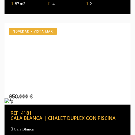
87 m2
4
2
NOVEDAD - VISTA MAR
850.000 €
REF: 4181
CALA BLANCA | CHALET DUPLEX CON PISCINA
Cala Blanca