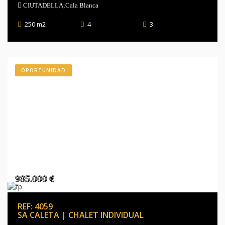
CIUTADELLA;Cala Blanca
250 m2
4
3
OPORTUNIDAD
985.000 €
REF: 4059
SA CALETA | CHALET INDIVIDUAL