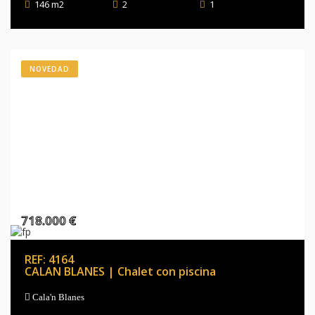
146 m2
2
1
NOVEDAD
718.000 €
REF: 4164
CALAN BLANES | Chalet con piscina
Cala'n Blanes