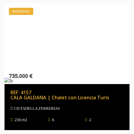
NOVEDAD
735.000 €
REF: 4157
CALA GALDANA | Chalet con Licencia Turís
CIUTADELLA;FERRERIAS
236 m2
6
2