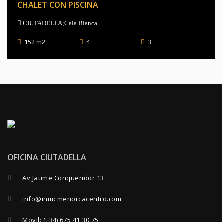
CHALET CON PISCINA
CIUTADELLA;Cala Blanca
152 m2
4
3
OFICINA CIUTADELLA
Av Jaume Conqueridor 13
info@inmomenorcacentro.com
Movil:
(+34) 675 41 30 75