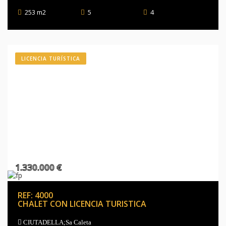
253 m2
5
4
LICENCIA TURÍSTICA
1.330.000 €
REF: 4000
CHALET CON LICENCIA TURISTICA
CIUTADELLA;Sa Caleta