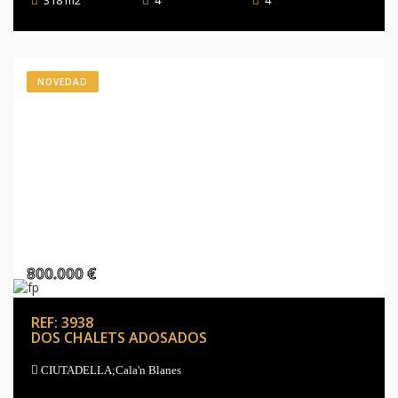
318 m2
4
4
NOVEDAD
800.000 €
REF: 3938
DOS CHALETS ADOSADOS
CIUTADELLA;Cala'n Blanes