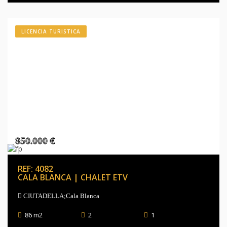
LICENCIA TURISTICA
850.000 €
REF: 4082
CALA BLANCA | CHALET ETV
CIUTADELLA;Cala Blanca
86 m2
2
1