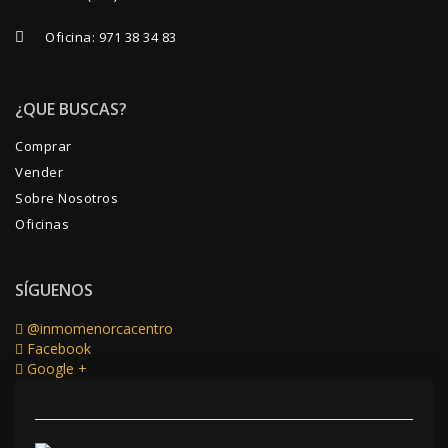
Oficina:
971 38 34 83
¿QUE BUSCAS?
Comprar
Vender
Sobre Nosotros
Oficinas
SÍGUENOS
@inmomenorcacentro
Facebook
Google +