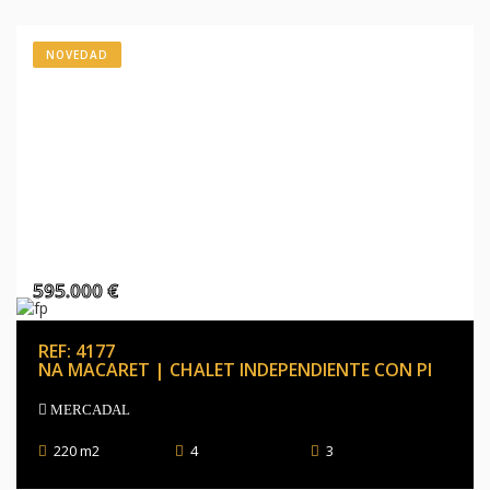
NOVEDAD
595.000 €
REF: 4177
NA MACARET | CHALET INDEPENDIENTE CON PI
MERCADAL
220 m2
4
3