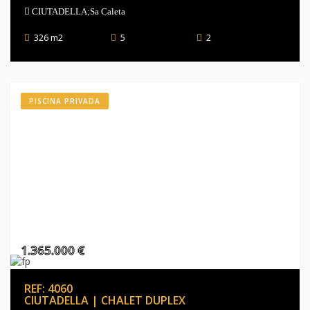
CIUTADELLA;Sa Caleta
326 m2
5
2
PISCINA PRIVADA
1.365.000 €
REF: 4060
CIUTADELLA | CHALET DUPLEX