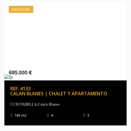
EXCLUSIVA
685.000 €
REF: 4133
CALAN BLANES | CHALET Y APARTAMENTO
CIUTADELLA;Cala'n Blanes
183 m2
4
3