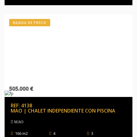
BAJADA DE PRECIO
505.000 €
REF: 4138
MAO | CHALET INDEPENDIENTE CON PISCINA
MAO
166 m2
4
3