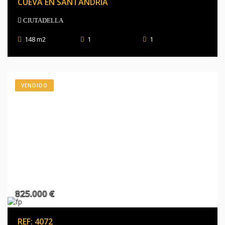
CUEVA EN SANTANDRIA
CIUTADELLA
148 m2
1
1
VENDIDO
825.000 €
REF: 4072