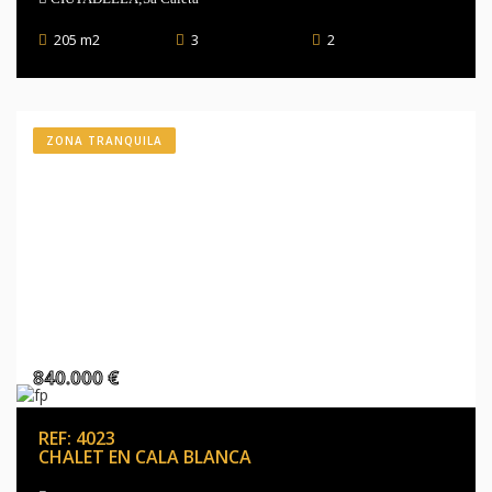
205 m2
3
2
ZONA TRANQUILA
840.000 €
REF: 4023
CHALET EN CALA BLANCA